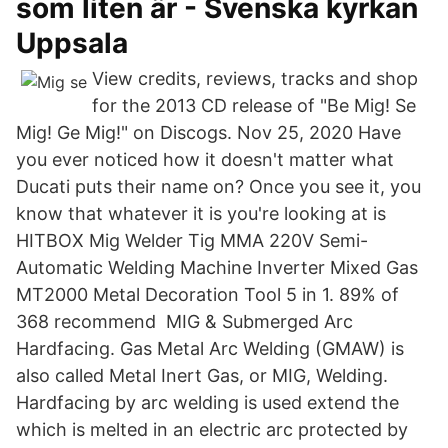
som liten är - Svenska kyrkan
Uppsala
View credits, reviews, tracks and shop
for the 2013 CD release of "Be Mig! Se
Mig! Ge Mig!" on Discogs. Nov 25, 2020 Have
you ever noticed how it doesn't matter what
Ducati puts their name on? Once you see it, you
know that whatever it is you're looking at is
HITBOX Mig Welder Tig MMA 220V Semi-
Automatic Welding Machine Inverter Mixed Gas
MT2000 Metal Decoration Tool 5 in 1. 89% of
368 recommend MIG & Submerged Arc
Hardfacing. Gas Metal Arc Welding (GMAW) is
also called Metal Inert Gas, or MIG, Welding.
Hardfacing by arc welding is used extend the
which is melted in an electric arc protected by