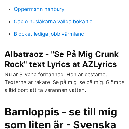
Oppermann hanbury
Capio husläkarna vallda boka tid
Blocket lediga jobb värmland
Albatraoz - "Se På Mig Crunk
Rock" text Lyrics at AZLyrics
Nu är Silvana förbannad. Hon är bestämd.
Texterna är rakare Se på mig, se på mig. Glömde
alltid bort att ta varannan vatten.
Barnloppis - se till mig
som liten är - Svenska