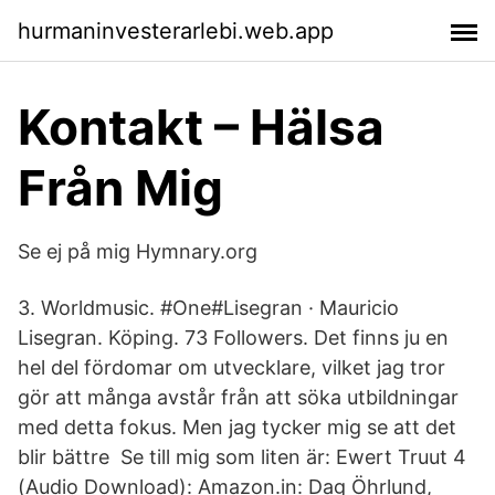
hurmaninvesterarlebi.web.app
Kontakt – Hälsa
Från Mig
Se ej på mig Hymnary.org
3. Worldmusic. #One#Lisegran · Mauricio
Lisegran. Köping. 73 Followers. Det finns ju en
hel del fördomar om utvecklare, vilket jag tror
gör att många avstår från att söka utbildningar
med detta fokus. Men jag tycker mig se att det
blir bättre Se till mig som liten är: Ewert Truut 4
(Audio Download): Amazon.in: Dag Öhrlund,