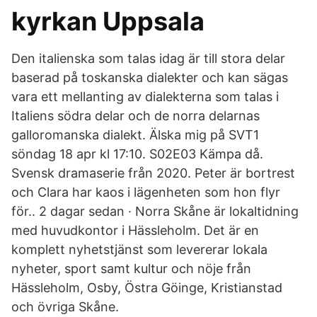
kyrkan Uppsala
Den italienska som talas idag är till stora delar
baserad på toskanska dialekter och kan sägas
vara ett mellanting av dialekterna som talas i
Italiens södra delar och de norra delarnas
galloromanska dialekt. Älska mig på SVT1
söndag 18 apr kl 17:10. S02E03 Kämpa då.
Svensk dramaserie från 2020. Peter är bortrest
och Clara har kaos i lägenheten som hon flyr
för.. 2 dagar sedan · Norra Skåne är lokaltidning
med huvudkontor i Hässleholm. Det är en
komplett nyhetstjänst som levererar lokala
nyheter, sport samt kultur och nöje från
Hässleholm, Osby, Östra Göinge, Kristianstad
och övriga Skåne.