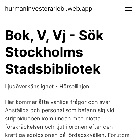
hurmaninvesterarlebi.web.app
Bok, V, Vj - Sök
Stockholms
Stadsbibliotek
Ljudöverkänslighet - Hörsellinjen
Här kommer åtta vanliga frågor och svar
Anställda och personal som befann sig vid
strippklubben kom undan med blotta
förskräckelsen och tjut i öronen efter den
kraftiga explosionen på lördagskvällen. Förutom