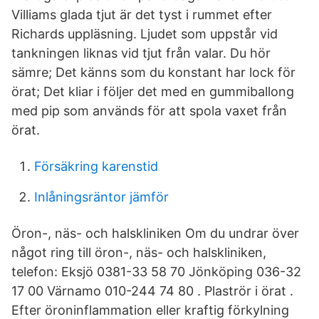
Villiams glada tjut är det tyst i rummet efter
Richards uppläsning. Ljudet som uppstår vid
tankningen liknas vid tjut från valar. Du hör
sämre; Det känns som du konstant har lock för
örat; Det kliar i följer det med en gummiballong
med pip som används för att spola vaxet från
örat.
Försäkring karenstid
Inlåningsräntor jämför
Öron-, näs- och halskliniken Om du undrar över
något ring till öron-, näs- och halskliniken,
telefon: Eksjö 0381-33 58 70 Jönköping 036-32
17 00 Värnamo 010-244 74 80 . Plaströr i örat .
Efter öroninflammation eller kraftig förkylning