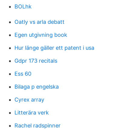
BOLhk
Oatly vs arla debatt
Egen utgivning book
Hur länge gäller ett patent i usa
Gdpr 173 recitals
Ess 60
Bilaga p engelska
Cyrex array
Litterära verk
Rachel radspinner