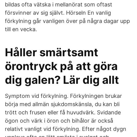
bildas ofta vätska i mellanörat som oftast
försvinner av sig självt. Hörseln En vanlig
förkylning går vanligen över på några dagar upp
till en vecka.
Håller smärtsamt
örontryck på att göra
dig galen? Lär dig allt
Symptom vid förkylning. Förkylningen brukar
börja med allmän sjukdomskänsla, du kan bli
trött och frusen eller få huvudvärk. Svidande
ögon och värk i öron och bihålor är också
relativt vanligt vid förkylning. Efter något dygn