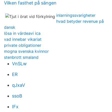
Vilken fasthet på sängen
inlarningssvarigheter
hvad betyder revenue på
dansk
lösa in värdeavi ica
vad innebar vikariat
private obligationer
mogna svenska kvinnor
stenbrott smaland
VnSLw
ER
qJxaV
ssoB
IFx