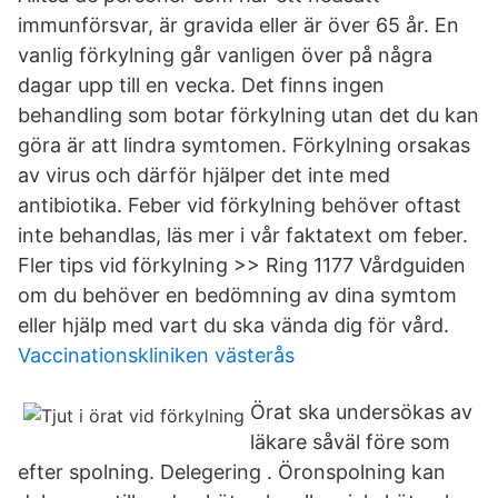
immunförsvar, är gravida eller är över 65 år. En
vanlig förkylning går vanligen över på några
dagar upp till en vecka. Det finns ingen
behandling som botar förkylning utan det du kan
göra är att lindra symtomen. Förkylning orsakas
av virus och därför hjälper det inte med
antibiotika. Feber vid förkylning behöver oftast
inte behandlas, läs mer i vår faktatext om feber.
Fler tips vid förkylning >> Ring 1177 Vårdguiden
om du behöver en bedömning av dina symtom
eller hjälp med vart du ska vända dig för vård.
Vaccinationskliniken västerås
Örat ska undersökas av
läkare såväl före som
efter spolning. Delegering . Öronspolning kan