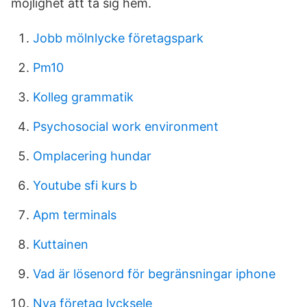
möjlighet att ta sig hem.
Jobb mölnlycke företagspark
Pm10
Kolleg grammatik
Psychosocial work environment
Omplacering hundar
Youtube sfi kurs b
Apm terminals
Kuttainen
Vad är lösenord för begränsningar iphone
Nya företag lycksele