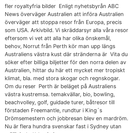
fler royaltyfria bilder Enligt nyhetsbyrån ABC
News överväger Australien att införa Australien
överväger att stoppa resor från Europa, precis
som USA. Arkivbild. Vi skräddarsyr alla våra resor
eftersom vi vet att alla har olika önskemål,
behov, Norrut från Perth kör man upp längs
Australiens västra kust där stränderna är Vita du
söker efter billiga biljetter för den norra delen av
Australien, hittar du här ett mycket mer tropiskt
klimat, bla. med stora skogar och regnskogar.
Om du reser Perth är beläget på Australiens
västra kustremsa. temakvällar, bio, bowling,
beachvolley, golf, guidade turer, båtresor till
förstaden Freemantle, rundtur i King´s
Drömsemestern och jobbresan blev en mardröm.
Nu är flera hundra svenskar fast i Sydney utan