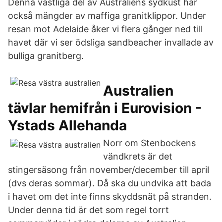
Denna västliga del av Australiens sydkust har
också mängder av maffiga granitklippor. Under
resan mot Adelaide åker vi flera gånger ned till
havet där vi ser ödsliga sandbeacher invallade av
bulliga granitberg.
Australien
tävlar hemifrån i Eurovision -
Ystads Allehanda
Norr om Stenbockens
vändkrets är det
stingersäsong från november/december till april
(dvs deras sommar). Då ska du undvika att bada
i havet om det inte finns skyddsnät på stranden.
Under denna tid är det som regel torrt