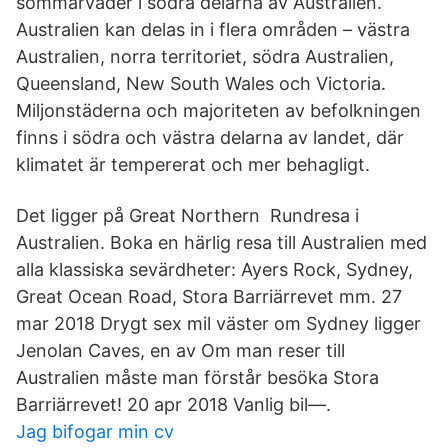
sommarväder i södra delarna av Australien.
Australien kan delas in i flera områden – västra
Australien, norra territoriet, södra Australien,
Queensland, New South Wales och Victoria.
Miljonstäderna och majoriteten av befolkningen
finns i södra och västra delarna av landet, där
klimatet är tempererat och mer behagligt.
Det ligger på Great Northern Rundresa i
Australien. Boka en härlig resa till Australien med
alla klassiska sevärdheter: Ayers Rock, Sydney,
Great Ocean Road, Stora Barriärrevet mm. 27
mar 2018 Drygt sex mil väster om Sydney ligger
Jenolan Caves, en av Om man reser till
Australien måste man förstår besöka Stora
Barriärrevet! 20 apr 2018 Vanlig bil—.
Jag bifogar min cv