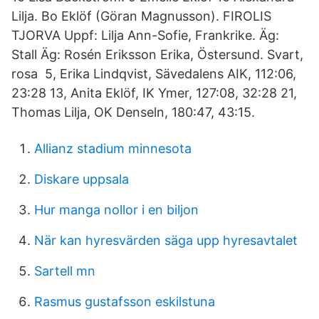
Lilja. Bo Eklöf (Göran Magnusson). FIROLIS
TJORVA Uppf: Lilja Ann-Sofie, Frankrike. Äg:
Stall Äg: Rosén Eriksson Erika, Östersund. Svart,
rosa 5, Erika Lindqvist, Sävedalens AIK, 112:06,
23:28 13, Anita Eklöf, IK Ymer, 127:08, 32:28 21,
Thomas Lilja, OK Denseln, 180:47, 43:15.
Allianz stadium minnesota
Diskare uppsala
Hur manga nollor i en biljon
När kan hyresvärden säga upp hyresavtalet
Sartell mn
Rasmus gustafsson eskilstuna