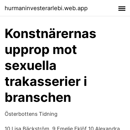
hurmaninvesterarlebi.web.app
Konstnärernas
upprop mot
sexuella
trakasserier i
branschen
Österbottens Tidning
10 Lisa Bäckström. 9 Emelie Eklöf 10 Alexandra