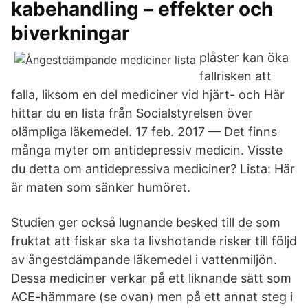
kabehandling – effekter och
biverkningar
plåster kan öka
fallrisken att
falla, liksom en del mediciner vid hjärt- och Här
hittar du en lista från Socialstyrelsen över
olämpliga läkemedel. 17 feb. 2017 — Det finns
många myter om antidepressiv medicin. Visste
du detta om antidepressiva mediciner? Lista: Här
är maten som sänker humöret.
Studien ger också lugnande besked till de som
fruktat att fiskar ska ta livshotande risker till följd
av ångestdämpande läkemedel i vattenmiljön.
Dessa mediciner verkar på ett liknande sätt som
ACE-hämmare (se ovan) men på ett annat steg i