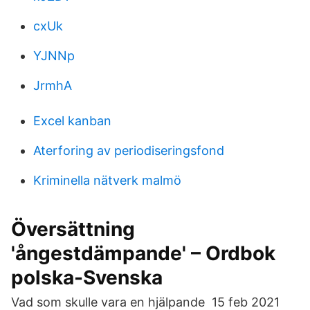
cxUk
YJNNp
JrmhA
Excel kanban
Aterforing av periodiseringsfond
Kriminella nätverk malmö
Översättning
'ångestdämpande' – Ordbok
polska-Svenska
Vad som skulle vara en hjälpande 15 feb 2021