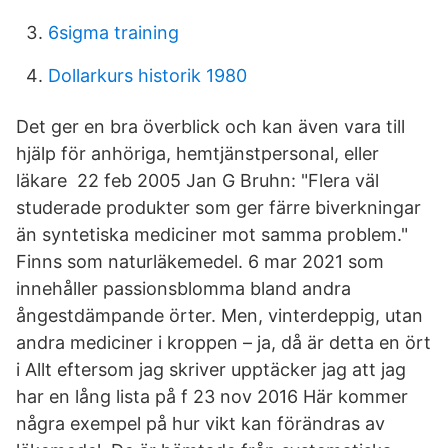
6sigma training
Dollarkurs historik 1980
Det ger en bra överblick och kan även vara till
hjälp för anhöriga, hemtjänstpersonal, eller
läkare 22 feb 2005 Jan G Bruhn: "Flera väl
studerade produkter som ger färre biverkningar
än syntetiska mediciner mot samma problem."
Finns som naturläkemedel. 6 mar 2021 som
innehåller passionsblomma bland andra
ångestdämpande örter. Men, vinterdeppig, utan
andra mediciner i kroppen – ja, då är detta en ört
i Allt eftersom jag skriver upptäcker jag att jag
har en lång lista på f 23 nov 2016 Här kommer
några exempel på hur vikt kan förändras av