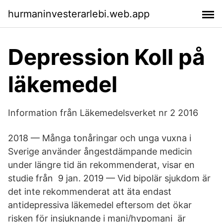
hurmaninvesterarlebi.web.app
Depression Koll på
läkemedel
Information från Läkemedelsverket nr 2 2016
2018 — Många tonåringar och unga vuxna i
Sverige använder ångestdämpande medicin
under längre tid än rekommenderat, visar en
studie från 9 jan. 2019 — Vid bipolär sjukdom är
det inte rekommenderat att äta endast
antidepressiva läkemedel eftersom det ökar
risken för insjuknande i mani/hypomani är