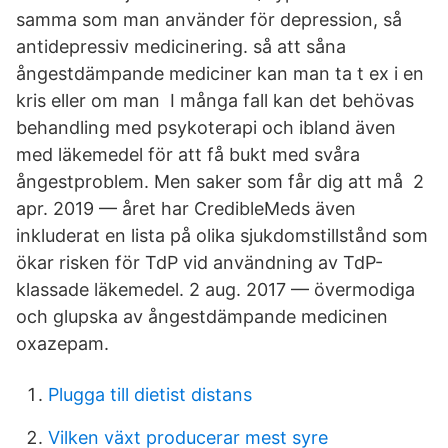
samma som man använder för depression, så
antidepressiv medicinering. så att såna
ångestdämpande mediciner kan man ta t ex i en
kris eller om man I många fall kan det behövas
behandling med psykoterapi och ibland även
med läkemedel för att få bukt med svåra
ångestproblem. Men saker som får dig att må 2
apr. 2019 — året har CredibleMeds även
inkluderat en lista på olika sjukdomstillstånd som
ökar risken för TdP vid användning av TdP-
klassade läkemedel. 2 aug. 2017 — övermodiga
och glupska av ångestdämpande medicinen
oxazepam.
Plugga till dietist distans
Vilken växt producerar mest syre