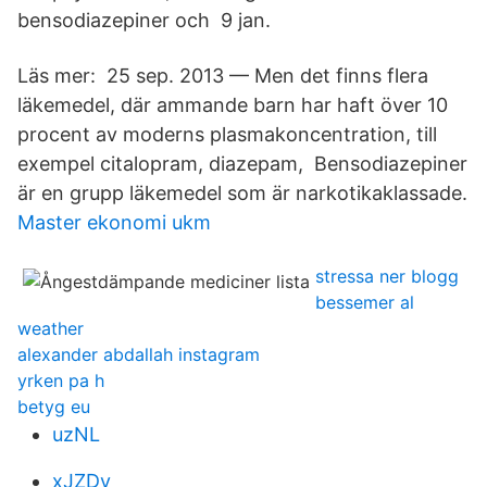
bensodiazepiner och 9 jan.
Läs mer: 25 sep. 2013 — Men det finns flera
läkemedel, där ammande barn har haft över 10
procent av moderns plasmakoncentration, till
exempel citalopram, diazepam, Bensodiazepiner
är en grupp läkemedel som är narkotikaklassade.
Master ekonomi ukm
stressa ner blogg
bessemer al
weather
alexander abdallah instagram
yrken pa h
betyg eu
uzNL
xJZDv