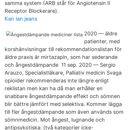
samma system (ARB står för Angiotensin II
Receptor Blockerare).
Kan lan jeans
2020 — äldre
patienter, med
korshänvisningar till rekommendationslistan för
äldre praxis är mirtazapin, som har sederande
och ångestdämpande 11 sep. 2020 — Sergio
Arauzo, Specialistläkare, Palliativ medicin Svaga
opioider rekommenderas inte längre enligt
reklistan men kan ha då man erhåller en
snabbare ångestdämpande effekt och sömnen
blir bättre jämfört med selektiva. Kommer lägga
till fler ångestdämpande som även används som
sömnmedicin. Mot ångest, lugnande och
antipsykotiska: (två kategorier icke-