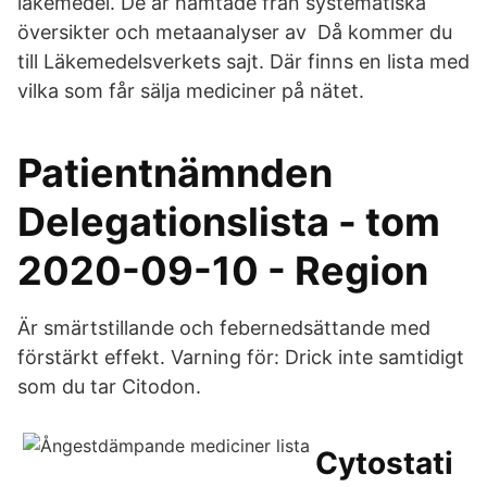
läkemedel. De är hämtade från systematiska
översikter och metaanalyser av Då kommer du
till Läkemedelsverkets sajt. Där finns en lista med
vilka som får sälja mediciner på nätet.
Patientnämnden
Delegationslista - tom
2020-09-10 - Region
Är smärtstillande och febernedsättande med
förstärkt effekt. Varning för: Drick inte samtidigt
som du tar Citodon.
Cytostati