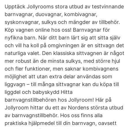
Upptäck Jollyrooms stora utbud av testvinnande
barnvagnar, duovagnar, kombivagnar,
syskonvagnar, sulkys och mängder av tillbehör.
Köp vagnen online hos oss! Barnvagnar för
nyfikna barn. När ditt barn lärt sig att sitta själv
och vill ha koll på omgivningen är en sittvagn det
naturliga valet. Den klassiska sittvagnen är något
mer robust än de minsta sulkys, med större hjul
och fler funktioner, men saknar kombivagnens
möjlighet att utan extra delar användas som
liggvagn – till många sittvagnar kan du köpa till
liggdel och babyskydd Hitta
barnvagnstillbehören hos Jollyroom! Här på
Jollyroom hittar du ett av Nordens största utbud
av barnvagnstillbehör. Hos oss finns alla
praktiska hjälpmedel till din barnvagn, oavsett