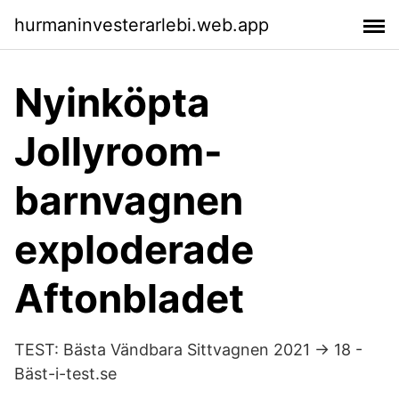
hurmaninvesterarlebi.web.app
Nyinköpta
Jollyroom-
barnvagnen
exploderade
Aftonbladet
TEST: Bästa Vändbara Sittvagnen 2021 → 18 -
Bäst-i-test.se