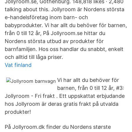
Jollyroom.se, Gothenburg. 148,818 likes · 2,480
talking about this. Jollyroom är Nordens största
e-handelsföretag inom barn- och
babyprodukter. Vi har allt du behöver för barnen,
från 0 till 12 år, På Jollyroom.se hittar du
Nordens största utbud av produkter för
barnfamiljen. Hos oss handlar du snabbt, enkelt
och alltid till låga priser.
Vat finland
Vi har allt du behöver för
barnen, från 0 till 12 år, #3:
Jollyroom - Fri frakt . Ett uppskattat erbjudande
hos Jollyroom är deras gratis frakt på utvalda
produkter!
På Jollyroom.dk finder du Nordens største