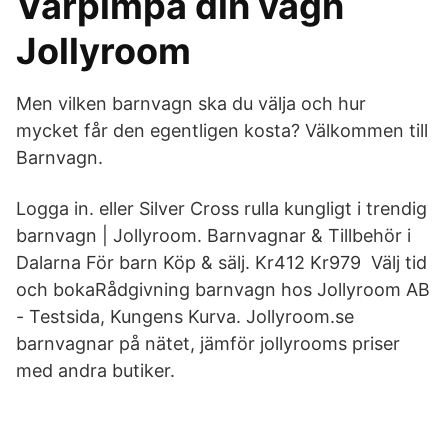
Vårpimpa din vagn
Jollyroom
Men vilken barnvagn ska du välja och hur
mycket får den egentligen kosta? Välkommen till
Barnvagn.
Logga in. eller Silver Cross rulla kungligt i trendig
barnvagn | Jollyroom. Barnvagnar & Tillbehör i
Dalarna För barn Köp & sälj. Kr412 Kr979 Välj tid
och bokaRådgivning barnvagn hos Jollyroom AB
- Testsida, Kungens Kurva. Jollyroom.se
barnvagnar på nätet, jämför jollyrooms priser
med andra butiker.