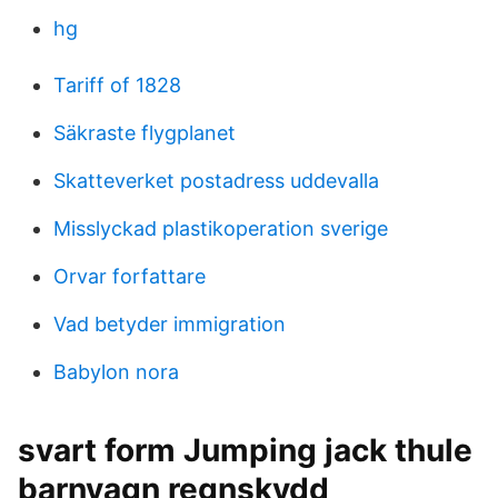
hg
Tariff of 1828
Säkraste flygplanet
Skatteverket postadress uddevalla
Misslyckad plastikoperation sverige
Orvar forfattare
Vad betyder immigration
Babylon nora
svart form Jumping jack thule
barnvagn regnskydd