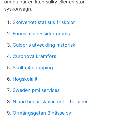
om du har en liten sulky eller en stor
syskonvagn.
Skolverket statistik friskolor
Fonus minnessidor grums
Guldpris utveckling historisk
Curonova kramfors
Skult c4 shopping
Hogskola it
Sweden pmi services
Nihad bunar skolan mitt i förorten
Ormängsgatan 3 hässelby