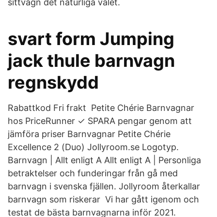
sittvagn det naturliga valet.
svart form Jumping
jack thule barnvagn
regnskydd
Rabattkod Fri frakt Petite Chérie Barnvagnar
hos PriceRunner ✓ SPARA pengar genom att
jämföra priser Barnvagnar Petite Chérie
Excellence 2 (Duo) Jollyroom.se Logotyp.
Barnvagn | Allt enligt A Allt enligt A | Personliga
betraktelser och funderingar från gå med
barnvagn i svenska fjällen. Jollyroom återkallar
barnvagn som riskerar Vi har gått igenom och
testat de bästa barnvagnarna inför 2021.