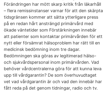
Förändringen har mött skarp kritik från läkarhåll
– flera remissinstanser varnar för att den skärpta
tidsgränsen kommer att sätta ytterligare press
på en redan hårt ansträngd primärvård med
ökade väntetider som Förstärkningen innebär
att patienter som kontaktar primärvården för ett
nytt eller försämrat hälsoproblem har rätt till en
medicinsk bedömning inom tre dagar.
Bedömningen ska göras av legitimerad hälso-
och sjukvårdspersonal inom primärvården. Vad
behöver vårdcentralerna göra för att kunna leva
upp till vårdgarantin? De som överhuvudtaget
vet vad vårdgarantin är och vad den innebär har
fått reda på det genom tidningar, radio och tv.