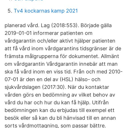
Tv4 kockarnas kamp 2021
planerad vård. Lag (2018:553). Började gälla
2019-01-01 informerar patienten om
vårdgarantin och/eller aktivt hjälper patienten
att få vård inom vårdgarantins tidsgränser är de
främsta målgrupperna för dokumentet. Allmänt
om vårdgarantin Vårdgarantin innebär att man
ska få vård inom en viss tid. Från och med 2010-
07-01 är den en del av (HSL) hälso- och
sjukvårdslagen (2017:30). När du kontaktar
vården görs en bedömning av vilket behov av
vård du har och hur du kan få hjälp. Utifrån
bedömningen kan du erbjudas till exempel ett
besök eller så kan du bli hänvisad till en annan
sorts vårdmottagning, som passar bättre.