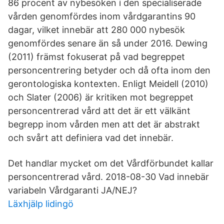
86 procent av nybesöken i den specialiserade
vården genomfördes inom vårdgarantins 90
dagar, vilket innebär att 280 000 nybesök
genomfördes senare än så under 2016. Dewing
(2011) främst fokuserat på vad begreppet
personcentrering betyder och då ofta inom den
gerontologiska kontexten. Enligt Meidell (2010)
och Slater (2006) är kritiken mot begreppet
personcentrerad vård att det är ett välkänt
begrepp inom vården men att det är abstrakt
och svårt att definiera vad det innebär.
Det handlar mycket om det Vårdförbundet kallar
personcentrerad vård. 2018-08-30 Vad innebär
variabeln Vårdgaranti JA/NEJ?
Läxhjälp lidingö