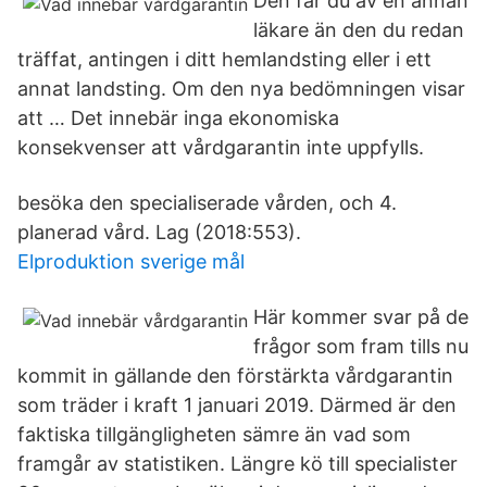
Den får du av en annan
läkare än den du redan
träffat, antingen i ditt hemlandsting eller i ett
annat landsting. Om den nya bedömningen visar
att … Det innebär inga ekonomiska
konsekvenser att vårdgarantin inte uppfylls.
besöka den specialiserade vården, och 4.
planerad vård. Lag (2018:553).
Elproduktion sverige mål
Här kommer svar på de
frågor som fram tills nu
kommit in gällande den förstärkta vårdgarantin
som träder i kraft 1 januari 2019. Därmed är den
faktiska tillgängligheten sämre än vad som
framgår av statistiken. Längre kö till specialister