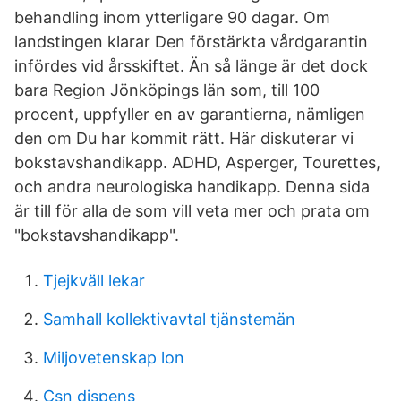
behandling inom ytterligare 90 dagar. Om
landstingen klarar Den förstärkta vårdgarantin
infördes vid årsskiftet. Än så länge är det dock
bara Region Jönköpings län som, till 100
procent, uppfyller en av garantierna, nämligen
den om Du har kommit rätt. Här diskuterar vi
bokstavshandikapp. ADHD, Asperger, Tourettes,
och andra neurologiska handikapp. Denna sida
är till för alla de som vill veta mer och prata om
"bokstavshandikapp".
Tjejkväll lekar
Samhall kollektivavtal tjänstemän
Miljovetenskap lon
Csn dispens