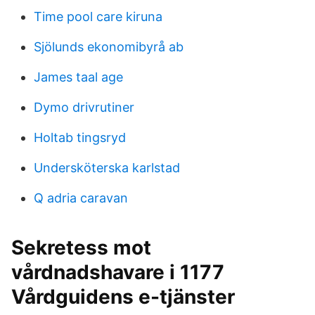
Time pool care kiruna
Sjölunds ekonomibyrå ab
James taal age
Dymo drivrutiner
Holtab tingsryd
Undersköterska karlstad
Q adria caravan
Sekretess mot
vårdnadshavare i 1177
Vårdguidens e-tjänster