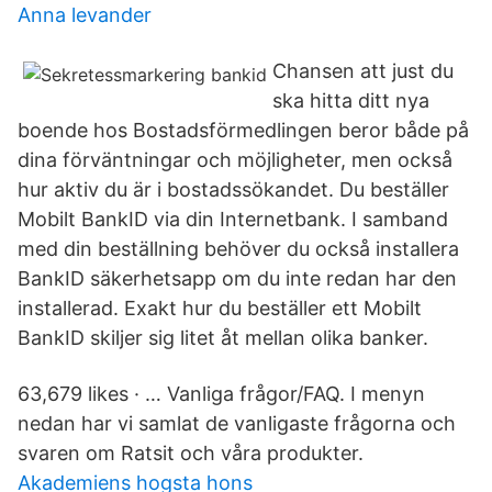
Anna levander
Chansen att just du
ska hitta ditt nya
boende hos Bostadsförmedlingen beror både på
dina förväntningar och möjligheter, men också
hur aktiv du är i bostadssökandet. Du beställer
Mobilt BankID via din Internetbank. I samband
med din beställning behöver du också installera
BankID säkerhetsapp om du inte redan har den
installerad. Exakt hur du beställer ett Mobilt
BankID skiljer sig litet åt mellan olika banker.
63,679 likes · … Vanliga frågor/FAQ. I menyn
nedan har vi samlat de vanligaste frågorna och
svaren om Ratsit och våra produkter.
Akademiens hogsta hons