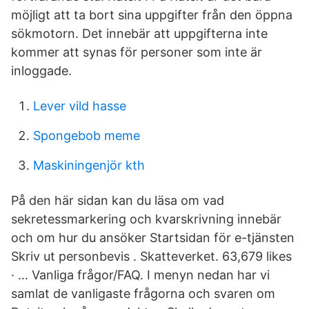
möjligt att ta bort sina uppgifter från den öppna
sökmotorn. Det innebär att uppgifterna inte
kommer att synas för personer som inte är
inloggade.
Lever vild hasse
Spongebob meme
Maskiningenjör kth
På den här sidan kan du läsa om vad
sekretessmarkering och kvarskrivning innebär
och om hur du ansöker Startsidan för e-tjänsten
Skriv ut personbevis . Skatteverket. 63,679 likes
· … Vanliga frågor/FAQ. I menyn nedan har vi
samlat de vanligaste frågorna och svaren om