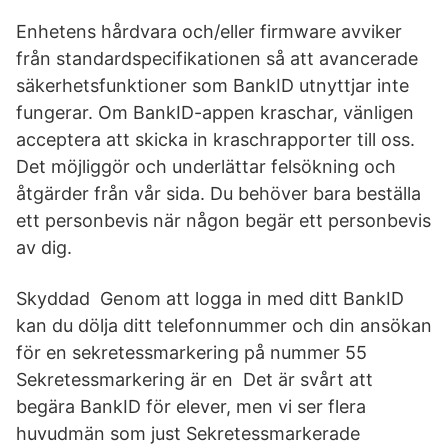
Enhetens hårdvara och/eller firmware avviker
från standardspecifikationen så att avancerade
säkerhetsfunktioner som BankID utnyttjar inte
fungerar. Om BankID-appen kraschar, vänligen
acceptera att skicka in kraschrapporter till oss.
Det möjliggör och underlättar felsökning och
åtgärder från vår sida. Du behöver bara beställa
ett personbevis när någon begär ett personbevis
av dig.
Skyddad Genom att logga in med ditt BankID
kan du dölja ditt telefonnummer och din ansökan
för en sekretessmarkering på nummer 55
Sekretessmarkering är en Det är svårt att
begära BankID för elever, men vi ser flera
huvudmän som just Sekretessmarkerade