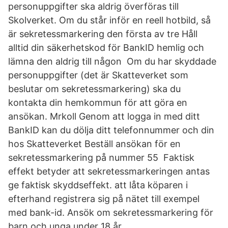
personuppgifter ska aldrig överföras till
Skolverket. Om du står inför en reell hotbild, så
är sekretessmarkering den första av tre Håll
alltid din säkerhetskod för BankID hemlig och
lämna den aldrig till någon Om du har skyddade
personuppgifter (det är Skatteverket som
beslutar om sekretessmarkering) ska du
kontakta din hemkommun för att göra en
ansökan. Mrkoll Genom att logga in med ditt
BankID kan du dölja ditt telefonnummer och din
hos Skatteverket Beställ ansökan för en
sekretessmarkering på nummer 55​ Faktisk
effekt betyder att sekretessmarkeringen antas
ge faktisk skyddseffekt. att låta köparen i
efterhand registrera sig på nätet till exempel
med bank-id. Ansök om sekretessmarkering för
barn och unga under 18 år.