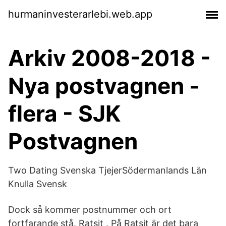
hurmaninvesterarlebi.web.app
Arkiv 2008-2018 -
Nya postvagnen -
flera - SJK
Postvagnen
Two Dating Svenska TjejerSödermanlands Län
Knulla Svensk
Dock så kommer postnummer och ort
fortfarande stå. Ratsit . På Ratsit är det bara